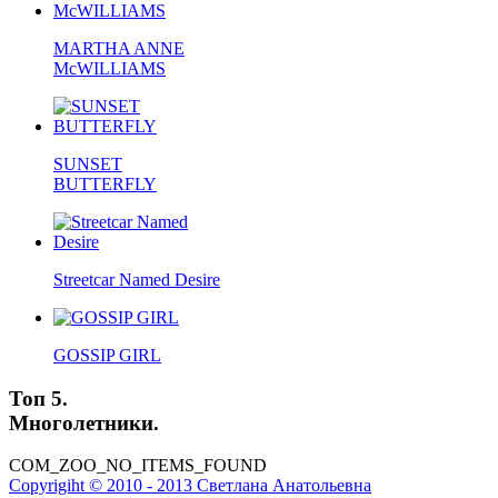
MARTHA ANNE
McWILLIAMS
SUNSET
BUTTERFLY
Streetcar Named Desire
GOSSIP GIRL
Топ 5.
Многолетники.
COM_ZOO_NO_ITEMS_FOUND
Copyrigiht © 2010 - 2013 Светлана Анатольевна