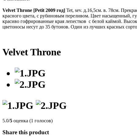
Velvet Throne [Petit 2009 год]
Tet, sev. д.16,5см. в. 78см. Прек
красного цвета, с рубиновым переливом. Цвет насыщенный, гус
красиво гофрированные края лепестков с белой каймой. Высок
цветоносы несут до 35 бутонов. Один из лучших красных сорто
Velvet Throne
5.0/
5
оценка (1 голосов)
Share this product