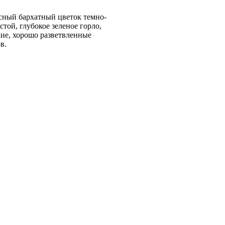
расный бархатный цветок темно-
той, глубокое зеленое горло,
ие, хорошо разветвленные
в.