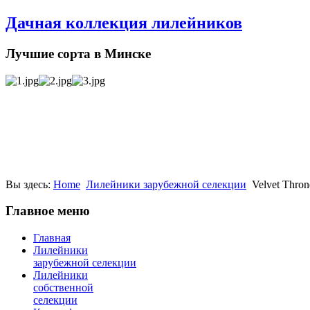
Дачная коллекция лилейников
Лучшие сорта в Минске
Вы здесь:
Home
Лилейники зарубежной селекции
Velvet Thron
Главное меню
Главная
Лилейники
зарубежной селекции
Лилейники
собственной
селекции