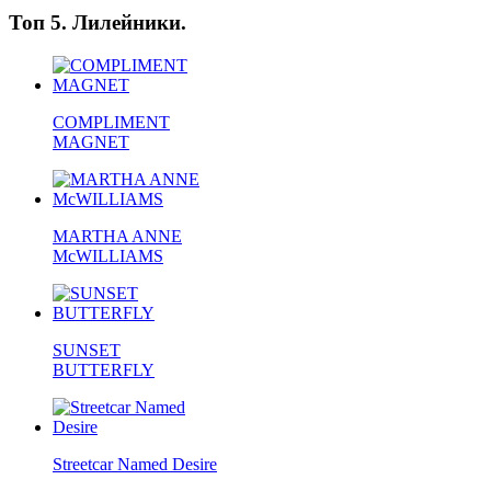
Топ 5. Лилейники.
COMPLIMENT
MAGNET
MARTHA ANNE
McWILLIAMS
SUNSET
BUTTERFLY
Streetcar Named Desire