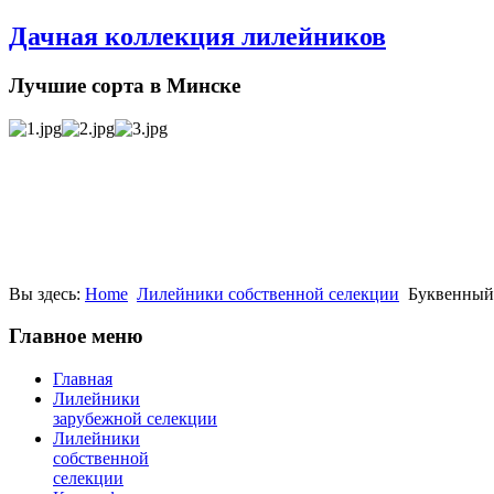
Дачная коллекция лилейников
Лучшие сорта в Минске
Вы здесь:
Home
Лилейники собственной селекции
Буквенный
Главное меню
Главная
Лилейники
зарубежной селекции
Лилейники
собственной
селекции