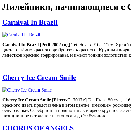
Лилейники, начинающиеся с 
Carnival In Brazil
Carnival In Brazil [
Petit
2002 год
]
Tet. Sev. в. 70 д. 15см. Ярки
цвета от тёмно красного до бронзово-красного. Крупный водяно
лепестков красиво гофрированы, и имеют тонкий золотистый к
Cherry Ice Cream Smile
Cherry Ice Cream Smile [Pierce-G. 2012г.]
Tet. Ev. в. 80 см. д.
красного цвета представлена в этом цветке, имеющем роскош
белую кайму. Серебристый водяной знак и яркое крупное зелен
позиционное ветвление цветоноса и до 30 бутонов.
CHORUS OF ANGELS