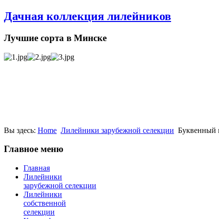
Дачная коллекция лилейников
Лучшие сорта в Минске
Вы здесь:
Home
Лилейники зарубежной селекции
Буквенный 
Главное меню
Главная
Лилейники
зарубежной селекции
Лилейники
собственной
селекции