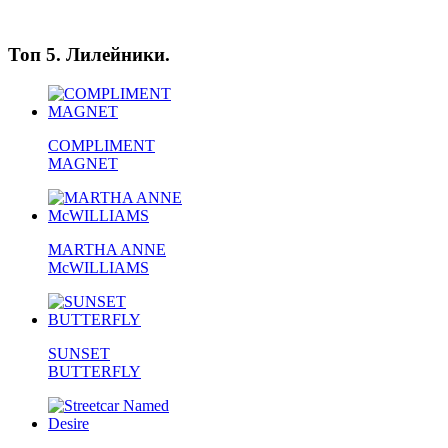
Топ 5. Лилейники.
COMPLIMENT
MAGNET
MARTHA ANNE
McWILLIAMS
SUNSET
BUTTERFLY