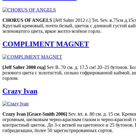
CHORUS OF ANGELS
[Jeff Salter 2012 г.] Tet. Sev. в.75см д.1
Круглый кремовый, почти белый, цветок с длинной густой кай
зеленоватого цвета, яркое желто-зелёное горло.
COMPLIMENT MAGNET
[Jeff Salter 2008 год
]
Sev В. 70 см. д. 17,5 см! 20–25 бутонов. 
розового цвета с золотистой, сильно гофрированной каймой,
горлом.
Crazy Ivan
Crazy Ivan [Grace-Smith 2006]
Sev. tet. в. 80 см. д. 15 см. Кре
огромным, шелковым черно-красным глазом и черно-красной 
контрастный цветок. До 3-х ветвей на цветоносе и 25 бутонов.
гибридизации, более 50 зарегистрированных сортов.