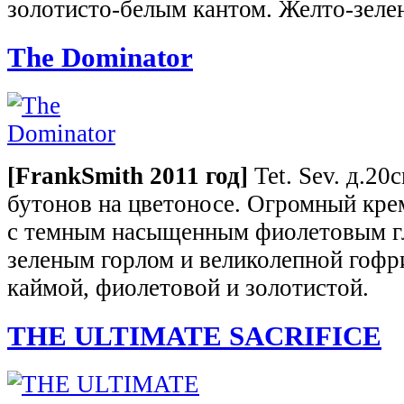
золотисто-белым кантом. Желто-зелен
The Dominator
[
Frank
Smith
2011 год]
Tet. Sev. д.20с
бутонов на цветоносе. Огромный кр
с темным насыщенным фиолетовым г
зеленым горлом и великолепной гоф
каймой, фиолетовой и золотистой.
THE ULTIMATE SACRIFICE