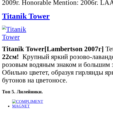
2009г. Honorable Mention: 2006г. LA
Titanik Tower
Titanik
Tower
[Lambertson 2007г]
Tet
22см!
Крупный яркий розово-лавандо
розовым водяным знаком и большим 
Обильно цветет, образуя гирлянды яр
бутонов на цветоносе.
Топ 5. Лилейники.