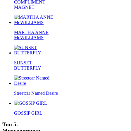
COMPLIMENT
MAGNET
MARTHA ANNE
McWILLIAMS
SUNSET
BUTTERFLY
Streetcar Named Desire
GOSSIP GIRL
Топ 5.
Многолетники.